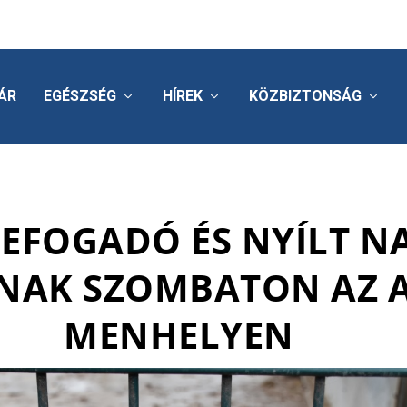
ÁR
EGÉSZSÉG
HÍREK
KÖZBIZTONSÁG
EFOGADÓ ÉS NYÍLT N
NAK SZOMBATON AZ 
MENHELYEN