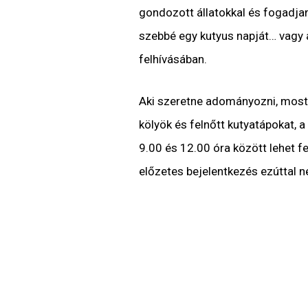
gondozott állatokkal és fogadjana
szebbé egy kutyus napját… vagy 
felhívásában.
Aki szeretne adományozni, most i
kölyök és felnőtt kutyatápokat, 
9.00 és 12.00 óra között lehet fe
előzetes bejelentkezés ezúttal 