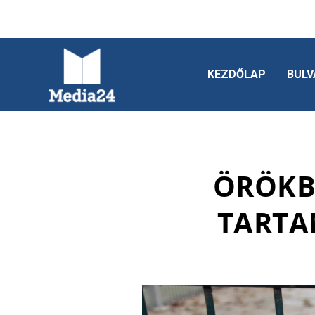
KEZDŐLAP
BULV
ÖRÖKB
TARTA