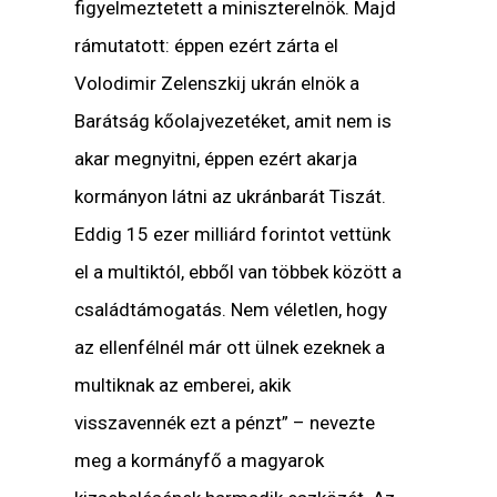
figyelmeztetett a miniszterelnök. Majd
rámutatott: éppen ezért zárta el
Volodimir Zelenszkij ukrán elnök a
Barátság kőolajvezetéket, amit nem is
akar megnyitni, éppen ezért akarja
kormányon látni az ukránbarát Tiszát.
Eddig 15 ezer milliárd forintot vettünk
el a multiktól, ebből van többek között a
családtámogatás. Nem véletlen, hogy
az ellenfélnél már ott ülnek ezeknek a
multiknak az emberei, akik
visszavennék ezt a pénzt” – nevezte
meg a kormányfő a magyarok