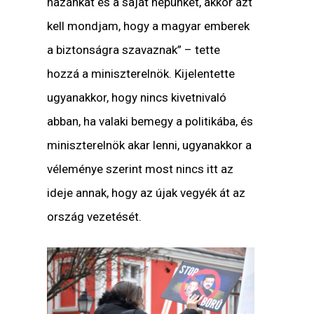
hazánkat és a saját népünket, akkor azt
kell mondjam, hogy a magyar emberek
a biztonságra szavaznak” – tette
hozzá a miniszterelnök. Kijelentette
ugyanakkor, hogy nincs kivetnivaló
abban, ha valaki bemegy a politikába, és
miniszterelnök akar lenni, ugyanakkor a
véleménye szerint most nincs itt az
ideje annak, hogy az újak vegyék át az
ország vezetését.