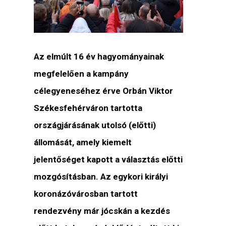
Az elmúlt 16 év hagyományainak
megfelelően a kampány
célegyeneséhez érve Orbán Viktor
Székesfehérváron tartotta
országjárásának utolsó (előtti)
állomását, amely kiemelt
jelentőséget kapott a választás előtti
mozgósításban. Az egykori királyi
koronázóvárosban tartott
rendezvény már jócskán a kezdés