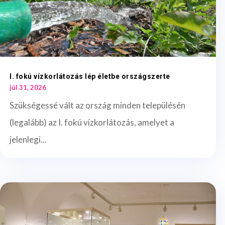
I. fokú vízkorlátozás lép életbe országszerte
júl 31, 2026
Szükségessé vált az ország minden településén
(legalább) az I. fokú vízkorlátozás, amelyet a
jelenlegi...