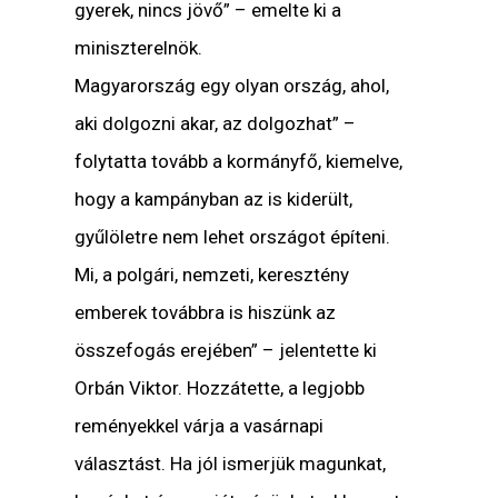
gyerek, nincs jövő” – emelte ki a
miniszterelnök.
Magyarország egy olyan ország, ahol,
aki dolgozni akar, az dolgozhat” –
folytatta tovább a kormányfő, kiemelve,
hogy a kampányban az is kiderült,
gyűlöletre nem lehet országot építeni.
Mi, a polgári, nemzeti, keresztény
emberek továbbra is hiszünk az
összefogás erejében” – jelentette ki
Orbán Viktor. Hozzátette, a legjobb
reményekkel várja a vasárnapi
választást. Ha jól ismerjük magunkat,