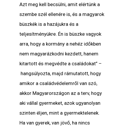
Azt meg kell becsülni, amit elértünk a
szembe szél ellenére is, és a magyarok
büszkék is a hazájukra és a
teljesítményükre. Én is büszke vagyok
arra, hogy a kormány a nehéz időkben
nem magyarázkodni kezdett, hanem
kitartott és megvédte a családokat” –
hangsúlyozta, majd rámutatott, hogy
amikor a családvédelemről van szó,
akkor Magyarországon az a terv, hogy
aki vállal gyermeket, azok ugyanolyan
szinten éljen, mint a gyermektelenek.
Ha van gyerek, van jövő, ha nincs