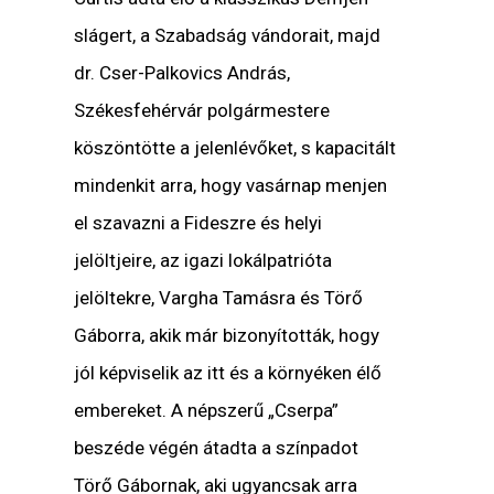
slágert, a Szabadság vándorait, majd
dr. Cser-Palkovics András,
Székesfehérvár polgármestere
köszöntötte a jelenlévőket, s kapacitált
mindenkit arra, hogy vasárnap menjen
el szavazni a Fideszre és helyi
jelöltjeire, az igazi lokálpatrióta
jelöltekre, Vargha Tamásra és Törő
Gáborra, akik már bizonyították, hogy
jól képviselik az itt és a környéken élő
embereket. A népszerű „Cserpa”
beszéde végén átadta a színpadot
Törő Gábornak, aki ugyancsak arra