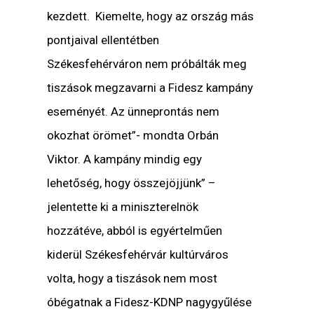
kezdett. Kiemelte, hogy az ország más
pontjaival ellentétben
Székesfehérváron nem próbálták meg
tiszások megzavarni a Fidesz kampány
eseményét. Az ünneprontás nem
okozhat örömet”- mondta Orbán
Viktor. A kampány mindig egy
lehetőség, hogy összejöjjünk” –
jelentette ki a miniszterelnök
hozzátéve, abból is egyértelműen
kiderül Székesfehérvár kultúrváros
volta, hogy a tiszások nem most
óbégatnak a Fidesz-KDNP nagygyűlése