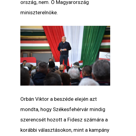
ország, nem. Ő Magyarország
miniszterelnöke.
Orbán Viktor a beszéde elején azt
mondta, hogy Székesfehérvár mindig
szerencsét hozott a Fidesz számára a
korábbi választásokon, mint a kampány