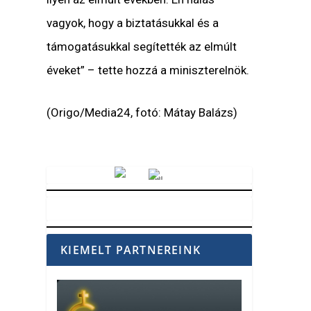
vagyok, hogy a biztatásukkal és a
támogatásukkal segítették az elmúlt
éveket” – tette hozzá a miniszterelnök.
(Origo/Media24, fotó: Mátay Balázs)
Vörösmarty Rádió
KIEMELT PARTNEREINK