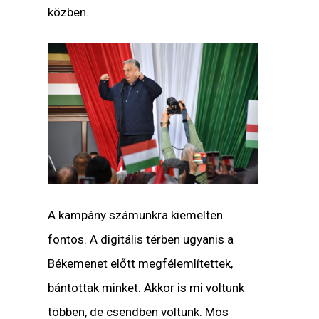
közben.
A kampány számunkra kiemelten
fontos. A digitális térben ugyanis a
Békemenet előtt megfélemlítettek,
bántottak minket. Akkor is mi voltunk
többen, de csendben voltunk. Mos