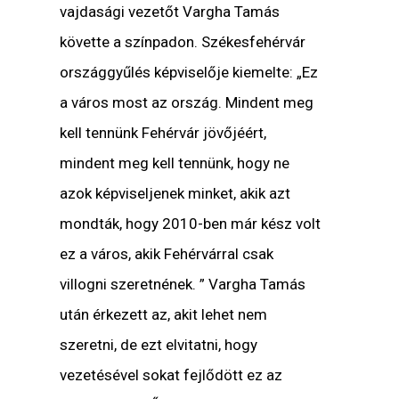
vajdasági vezetőt Vargha Tamás
követte a színpadon. Székesfehérvár
országgyűlés képviselője kiemelte: „Ez
a város most az ország. Mindent meg
kell tennünk Fehérvár jövőjéért,
mindent meg kell tennünk, hogy ne
azok képviseljenek minket, akik azt
mondták, hogy 2010-ben már kész volt
ez a város, akik Fehérvárral csak
villogni szeretnének. ” Vargha Tamás
után érkezett az, akit lehet nem
szeretni, de ezt elvitatni, hogy
vezetésével sokat fejlődött ez az