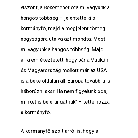
viszont, a Békemenet óta mi vagyunk a
hangos többség – jelentette ki a
kormányfő, majd a megjelent tömeg
nagyságára utalva azt mondta: Most
mi vagyunk a hangos többség. Majd
arra emlékeztetett, hogy bár a Vatikán
és Magyarország mellett már az USA
is a béke oldalán áll, Európa továbbra is
háborúzni akar. Ha nem figyelünk oda,
minket is belerángatnak” – tette hozzá
a kormányfő.
A kormányfő szólt arról is, hogy a