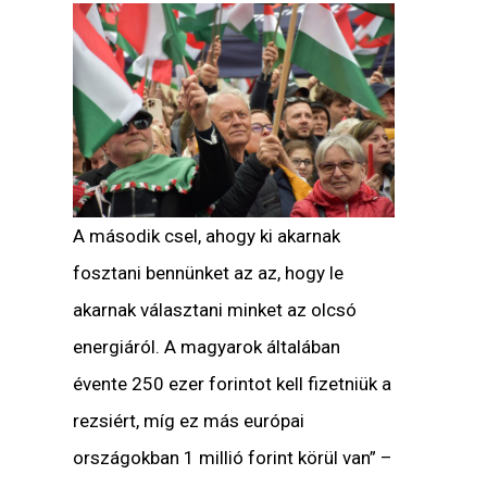
A második csel, ahogy ki akarnak
fosztani bennünket az az, hogy le
akarnak választani minket az olcsó
energiáról. A magyarok általában
évente 250 ezer forintot kell fizetniük a
rezsiért, míg ez más európai
országokban 1 millió forint körül van” –