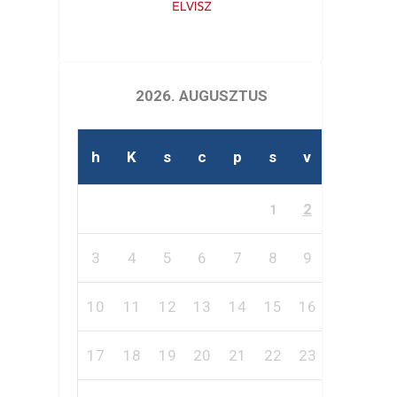
2026. AUGUSZTUS
h
K
s
c
p
s
v
2
1
3
4
5
6
7
8
9
10
11
12
13
14
15
16
17
18
19
20
21
22
23