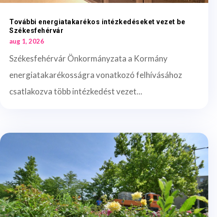
További energiatakarékos intézkedéseket vezet be
Székesfehérvár
aug 1, 2026
Székesfehérvár Önkormányzata a Kormány
energiatakarékosságra vonatkozó felhívásához
csatlakozva több intézkedést vezet...