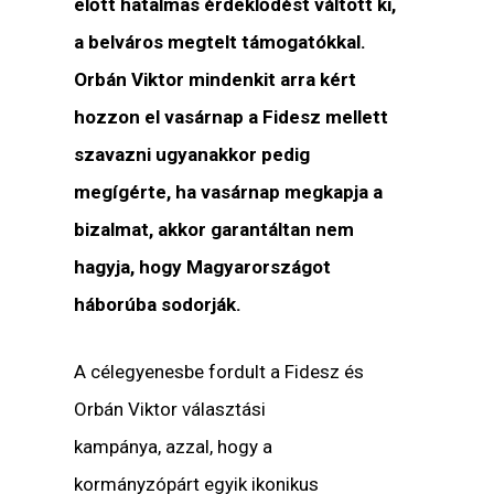
előtt hatalmas érdeklődést váltott ki,
a belváros megtelt támogatókkal.
Orbán Viktor mindenkit arra kért
hozzon el vasárnap a Fidesz mellett
szavazni ugyanakkor pedig
megígérte, ha vasárnap megkapja a
bizalmat, akkor garantáltan nem
hagyja, hogy Magyarországot
háborúba sodorják.
A célegyenesbe fordult a Fidesz és
Orbán Viktor választási
kampánya, azzal, hogy a
kormányzópárt egyik ikonikus