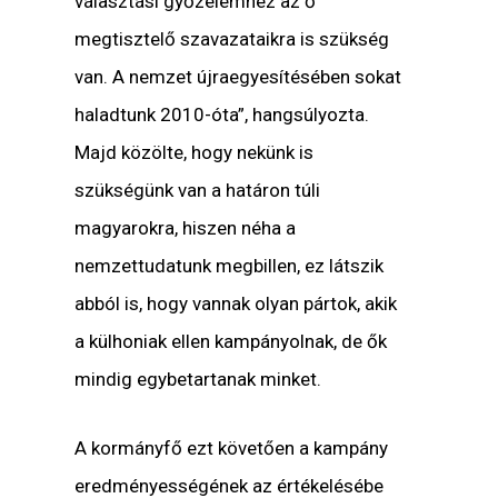
választási győzelemhez az ő
megtisztelő szavazataikra is szükség
van. A nemzet újraegyesítésében sokat
haladtunk 2010-óta”, hangsúlyozta.
Majd közölte, hogy nekünk is
szükségünk van a határon túli
magyarokra, hiszen néha a
nemzettudatunk megbillen, ez látszik
abból is, hogy vannak olyan pártok, akik
a külhoniak ellen kampányolnak, de ők
mindig egybetartanak minket.
A kormányfő ezt követően a kampány
eredményességének az értékelésébe