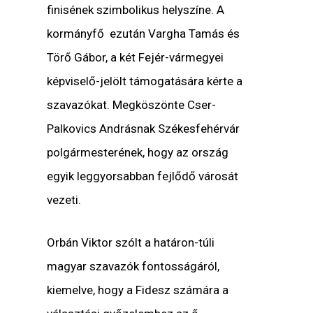
finisének szimbolikus helyszíne. A
kormányfő ezután Vargha Tamás és
Törő Gábor, a két Fejér-vármegyei
képviselő-jelölt támogatására kérte a
szavazókat. Megköszönte Cser-
Palkovics Andrásnak Székesfehérvár
polgármesterének, hogy az ország
egyik leggyorsabban fejlődő városát
vezeti.
Orbán Viktor szólt a határon-túli
magyar szavazók fontosságáról,
kiemelve, hogy a Fidesz számára a