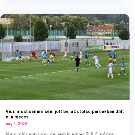
Vidi: most semmi sem jött be, az utolsó percekben dőlt
el a meccs
aug 1, 2026
Nem mindennapos, de nem is egyedülálló módon