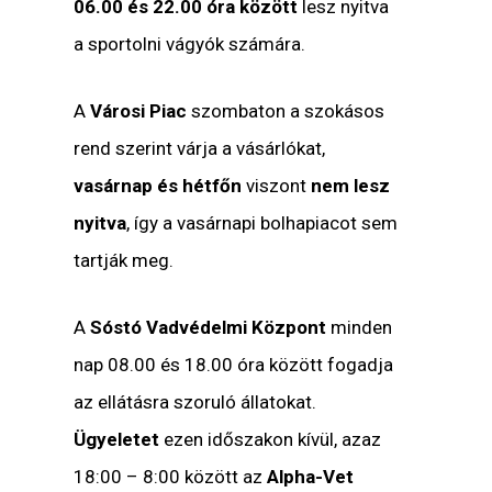
06.00 és 22.00 óra között
lesz nyitva
a sportolni vágyók számára.
A
Városi Piac
szombaton a szokásos
rend szerint várja a vásárlókat,
vasárnap és hétfőn
viszont
nem lesz
nyitva
, így a vasárnapi bolhapiacot sem
tartják meg.
A
Sóstó Vadvédelmi Központ
minden
nap 08.00 és 18.00 óra között fogadja
az ellátásra szoruló állatokat.
Ügyeletet
ezen időszakon kívül, azaz
18:00 – 8:00 között az
Alpha-Vet