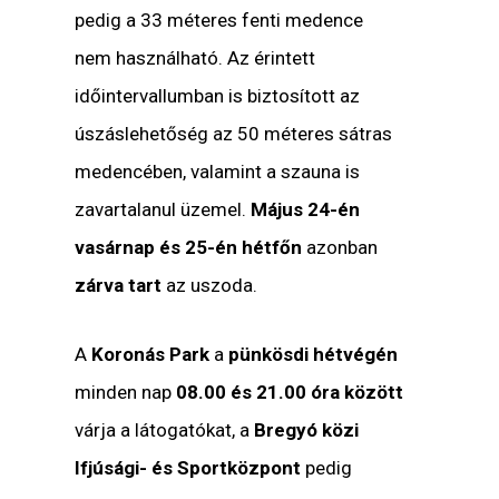
pedig a 33 méteres fenti medence
nem használható. Az érintett
időintervallumban is biztosított az
úszáslehetőség az 50 méteres sátras
medencében, valamint a szauna is
zavartalanul üzemel.
Május 24-én
vasárnap és 25-én hétfőn
azonban
zárva tart
az uszoda.
A
Koronás Park
a
pünkösdi hétvégén
minden nap
08.00 és 21.00 óra között
várja a látogatókat, a
Bregyó közi
Ifjúsági- és Sportközpont
pedig