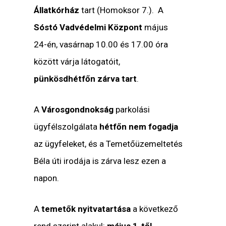
Állatkórház
tart (Homoksor 7.). A
Sóstó Vadvédelmi Központ
május
24-én, vasárnap 10.00 és 17.00 óra
között várja látogatóit,
pünkösdhétfőn
zárva tart
.
A
Városgondnokság
parkolási
ügyfélszolgálata
hétfőn nem fogadja
az ügyfeleket, és a Temetőüzemeltetés
Béla úti irodája is zárva lesz ezen a
napon.
A
temetők nyitvatartása
a következő