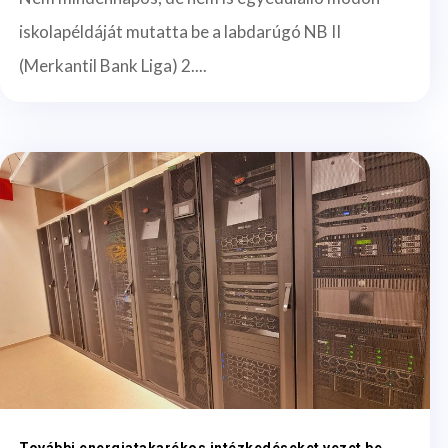
iskolapéldáját mutatta be a labdarúgó NB II
(Merkantil Bank Liga) 2....