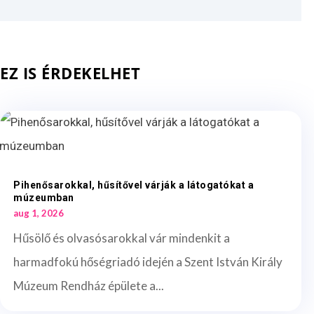
EZ IS ÉRDEKELHET
Pihenősarokkal, hűsítővel várják a látogatókat a
múzeumban
aug 1, 2026
Hűsölő és olvasósarokkal vár mindenkit a
harmadfokú hőségriadó idején a Szent István Király
Múzeum Rendház épülete a...