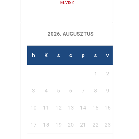
2026. AUGUSZTUS
h
K
s
c
p
s
v
2
1
3
4
5
6
7
8
9
10
11
12
13
14
15
16
17
18
19
20
21
22
23