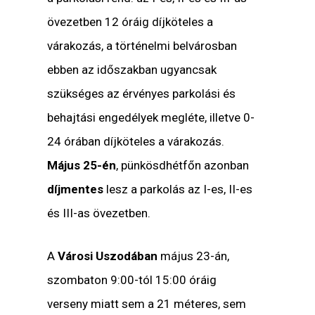
övezetben 12 óráig díjköteles a
várakozás, a történelmi belvárosban
ebben az időszakban ugyancsak
szükséges az érvényes parkolási és
behajtási engedélyek megléte, illetve 0-
24 órában díjköteles a várakozás.
Május 25-én
, pünkösdhétfőn azonban
díjmentes
lesz a parkolás az I-es, II-es
és III-as övezetben.
A
Városi Uszodában
május 23-án,
szombaton 9:00-tól 15:00 óráig
verseny miatt sem a 21 méteres, sem