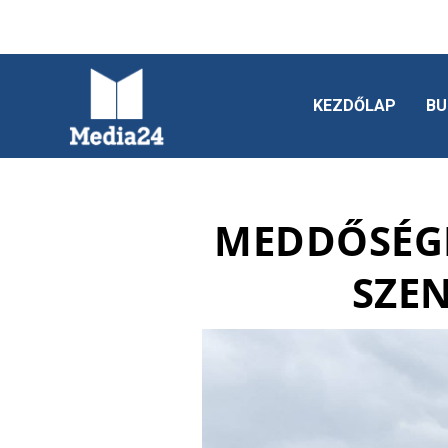
KEZDŐLAP
BU
MEDDŐSÉGI
SZE