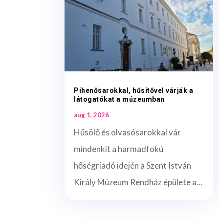
Pihenősarokkal, hűsítővel várják a
látogatókat a múzeumban
aug 1, 2026
Hűsölő és olvasósarokkal vár
mindenkit a harmadfokú
hőségriadó idején a Szent István
Király Múzeum Rendház épülete a...