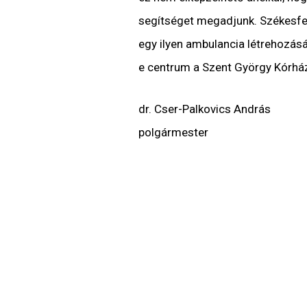
segítséget megadjunk. Székesf
egy ilyen ambulancia létrehozás
e centrum a Szent György Kórhá
dr. Cser-Palkovics András
polgármester