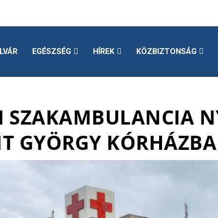
LVÁR
EGÉSZSÉG
HÍREK
KÖZBIZTONSÁG
 SZAKAMBULANCIA N
NT GYÖRGY KÓRHÁZBA