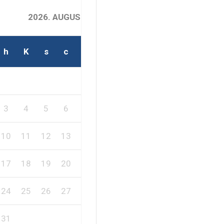
2026. AUGUSZTUS
h
K
s
c
p
s
v
2
1
3
4
5
6
7
8
9
10
11
12
13
14
15
16
17
18
19
20
21
22
23
24
25
26
27
28
29
30
31