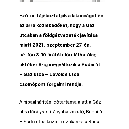
Ezúton tájékoztatják a lakosságot és
az arra közlekedőket, hogy a Gáz
utcában a földgázvezeték javítása
miatt 2021. szeptember 27-én,
hétfőn 8.00 órától előreláthatólag
október 8-ig megváltozik a Budai út
– Gáz utca – Lövölde utca
csomópont forgalmi rendje.
A hibaelhárítás időtartama alatt a Gáz
utca Királysor irányába vezető, Budai út
– Sarló utca közötti szakasza a Budai