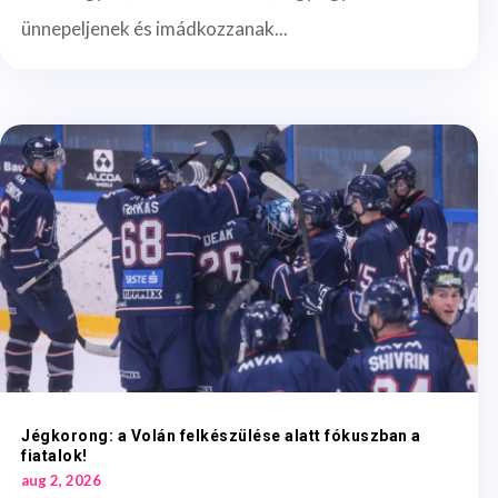
ünnepeljenek és imádkozzanak...
Jégkorong: a Volán felkészülése alatt fókuszban a
fiatalok!
aug 2, 2026