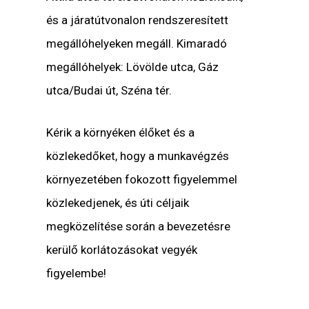
és a járatútvonalon rendszeresített
megállóhelyeken megáll. Kimaradó
megállóhelyek: Lövölde utca, Gáz
utca/Budai út, Széna tér.
Kérik a környéken élőket és a
közlekedőket, hogy a munkavégzés
környezetében fokozott figyelemmel
közlekedjenek, és úti céljaik
megközelítése során a bevezetésre
kerülő korlátozásokat vegyék
figyelembe!