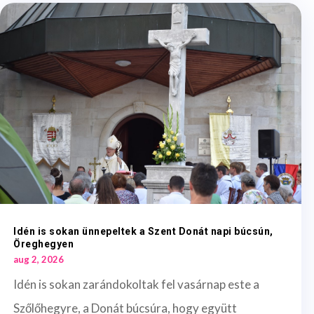
Idén is sokan ünnepeltek a Szent Donát napi búcsún,
Öreghegyen
aug 2, 2026
Idén is sokan zarándokoltak fel vasárnap este a
Szőlőhegyre, a Donát búcsúra, hogy együtt