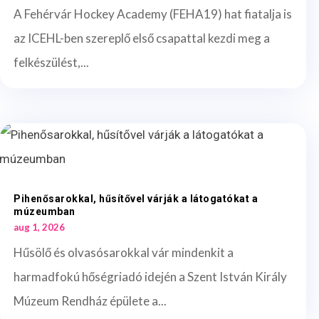
A Fehérvár Hockey Academy (FEHA19) hat fiatalja is
az ICEHL-ben szereplő első csapattal kezdi meg a
felkészülést,...
Pihenősarokkal, hűsítővel várják a látogatókat a
múzeumban
aug 1, 2026
Hűsölő és olvasósarokkal vár mindenkit a
harmadfokú hőségriadó idején a Szent István Király
Múzeum Rendház épülete a...