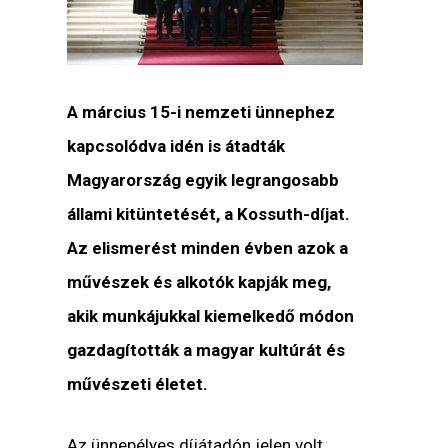
A március 15-i nemzeti ünnephez
kapcsolódva idén is átadták
Magyarország egyik legrangosabb
állami kitüntetését, a Kossuth-díjat.
Az elismerést minden évben azok a
művészek és alkotók kapják meg,
akik munkájukkal kiemelkedő módon
gazdagították a magyar kultúrát és
művészeti életet.
Az ünnepélyes díjátadón jelen volt