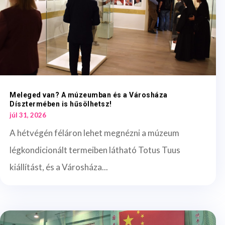
Meleged van? A múzeumban és a Városháza
Dísztermében is hűsölhetsz!
júl 31, 2026
A hétvégén féláron lehet megnézni a múzeum
légkondicionált termeiben látható Totus Tuus
kiállítást, és a Városháza...