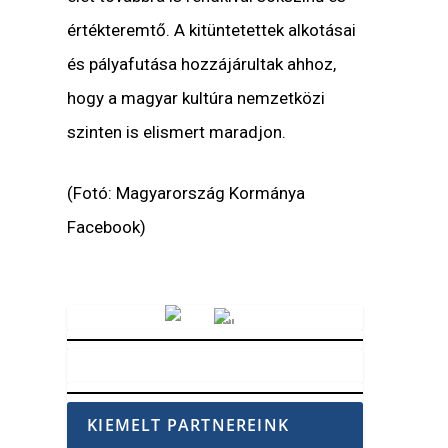
értékteremtő. A kitüntetettek alkotásai
és pályafutása hozzájárultak ahhoz,
hogy a magyar kultúra nemzetközi
szinten is elismert maradjon.
(Fotó: Magyarország Kormánya
Facebook)
Vörösmarty Rádió
KIEMELT PARTNEREINK