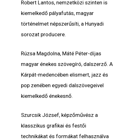
Robert Lantos, nemzetközi szinten is
kiemelkedő pályafutás, magyar
történelmet népszerűsíti, a Hunyadi
sorozat producere.
Rúzsa Magdolna, Máté Péter-díjas
magyar énekes szövegíró, dalszerző. A
Kárpát-medencében elismert, jazz és
pop zenében egyedi dalszövegeivel
kiemelkedő énekesnő.
Szurcsik József, képzőművész a
klasszikus grafikai és festői
technikákat és formákat felhasználva