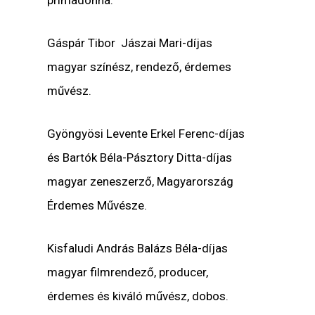
Gáspár Tibor Jászai Mari-díjas
magyar színész, rendező, érdemes
művész.
Gyöngyösi Levente Erkel Ferenc-díjas
és Bartók Béla-Pásztory Ditta-díjas
magyar zeneszerző, Magyarország
Érdemes Művésze.
Kisfaludi András Balázs Béla-díjas
magyar filmrendező, producer,
érdemes és kiváló művész, dobos.