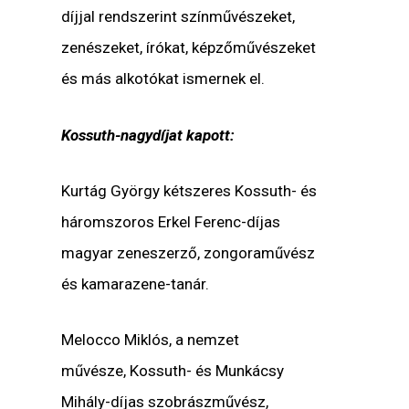
díjjal rendszerint színművészeket,
zenészeket, írókat, képzőművészeket
és más alkotókat ismernek el.
Kossuth-nagydíjat kapott:
Kurtág György kétszeres Kossuth- és
háromszoros Erkel Ferenc-díjas
magyar zeneszerző, zongoraművész
és kamarazene-tanár.
Melocco Miklós, a nemzet
művésze, Kossuth- és Munkácsy
Mihály-díjas szobrászművész,