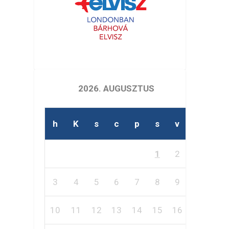
2026. AUGUSZTUS
h
K
s
c
p
s
v
1
2
3
4
5
6
7
8
9
10
11
12
13
14
15
16