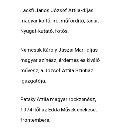
Lackfi János József Attila-díjas
magyar költő, író, műfordító, tanár,
Nyugat-kutató, fotós.
Nemcsák Károly Jászai Mari-díjas
magyar színész, érdemes és kiváló
művész, a József Attila Színház
igazgatója.
Pataky Attila magyar rockzenész,
1974-től az Edda Művek énekese,
frontembere.