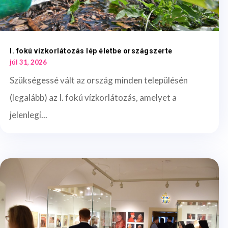
I. fokú vízkorlátozás lép életbe országszerte
júl 31, 2026
Szükségessé vált az ország minden településén
(legalább) az I. fokú vízkorlátozás, amelyet a
jelenlegi...