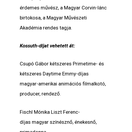
érdemes művész, a Magyar Corvin-lánc
birtokosa, a Magyar Művészeti
Akadémia rendes tagja.
Kossuth-díjat vehetett át:
Csupó Gábor kétszeres Primetime- és
kétszeres Daytime Emmy-díjas
magyar-amerikai animációs filmalkotó,
producer, rendező.
Fischl Mónika Liszt Ferenc-
díjas magyar színésznő, énekesnő,
primadonna.