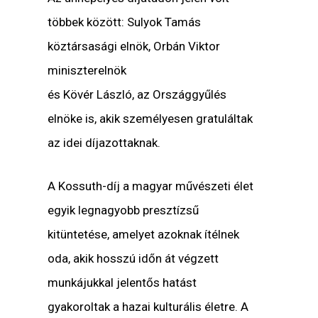
többek között: Sulyok Tamás
köztársasági elnök, Orbán Viktor
miniszterelnök
és Kövér László, az Országgyűlés
elnöke is, akik személyesen gratuláltak
az idei díjazottaknak.
A Kossuth-díj a magyar művészeti élet
egyik legnagyobb presztízsű
kitüntetése, amelyet azoknak ítélnek
oda, akik hosszú időn át végzett
munkájukkal jelentős hatást
gyakoroltak a hazai kulturális életre. A