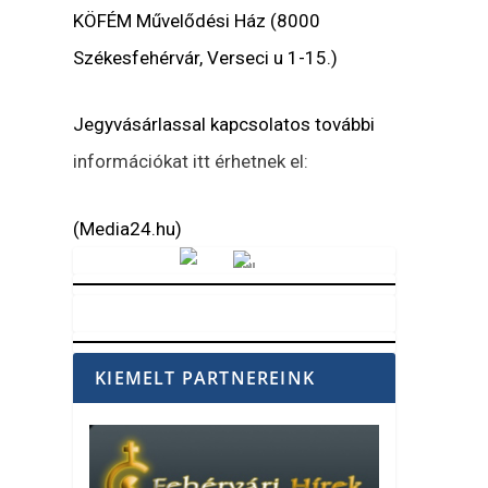
KÖFÉM Művelődési Ház (8000
Székesfehérvár, Verseci u 1-15.)
Jegyvásárlassal kapcsolatos további
információkat itt érhetnek el:
(Media24.hu)
Vörösmarty Rádió
KIEMELT PARTNEREINK