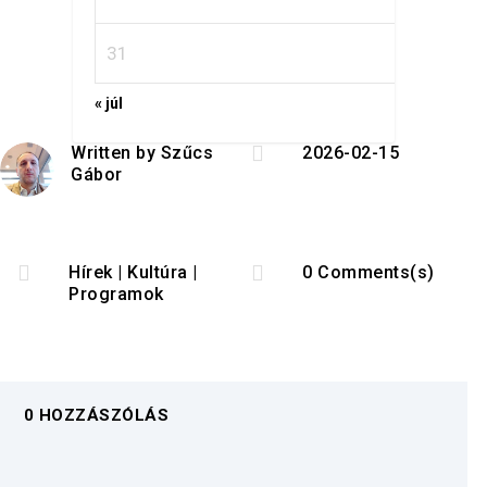
31
« júl

Written by
Szűcs
2026-02-15
Gábor


Hírek
|
Kultúra
|
0 Comments(s)
Programok
0 HOZZÁSZÓLÁS