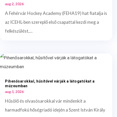
aug 2, 2026
A Fehérvár Hockey Academy (FEHA19) hat fiatalja is
az ICEHL-ben szereplő első csapattal kezdi meg a
felkészülést,...
Pihenősarokkal, hűsítővel várják a látogatókat a
múzeumban
aug 1, 2026
Hűsölő és olvasósarokkal vár mindenkit a
harmadfokú hőségriadó idején a Szent István Király