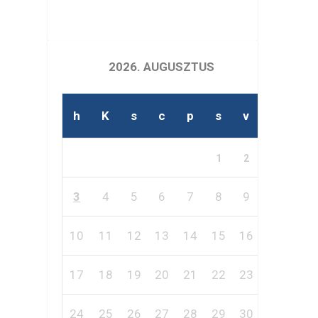
2026. AUGUSZTUS
h
K
s
c
p
s
v
1
2
3
4
5
6
7
8
9
10
11
12
13
14
15
16
17
18
19
20
21
22
23
24
25
26
27
28
29
30