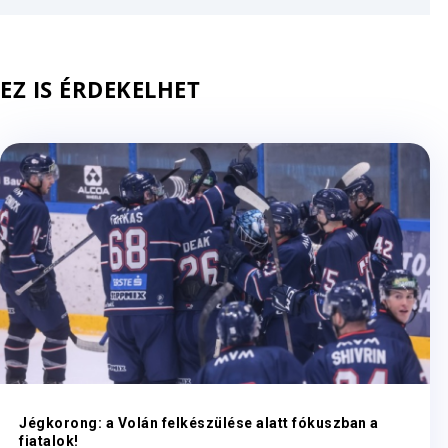
EZ IS ÉRDEKELHET
Jégkorong: a Volán felkészülése alatt fókuszban a
fiatalok!