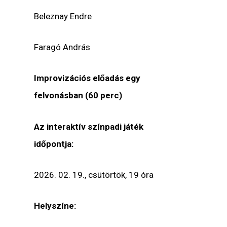
Beleznay Endre
Faragó András
Improvizációs előadás egy
felvonásban (60 perc)
Az interaktív színpadi játék
időpontja:
2026. 02. 19., csütörtök, 19 óra
Helyszíne: