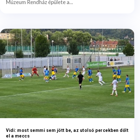
Múzeum Rendház épülete a...
Vidi: most semmi sem jött be, az utolsó percekben dőlt
el a meccs