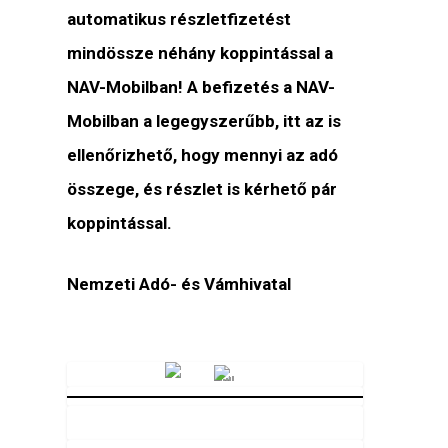
automatikus részletfizetést
mindössze néhány koppintással a
NAV-Mobilban! A befizetés a NAV-
Mobilban a legegyszerűbb, itt az is
ellenőrizhető, hogy mennyi az adó
összege, és részlet is kérhető pár
koppintással.
Nemzeti Adó- és Vámhivatal
Vörösmarty Rádió