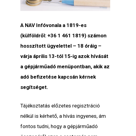
A NAV Infóvonala a 1819-es
(külföldről: +36 1 461 1819) számon
hosszított ügyelettel – 18 óráig –
várja április 13-tól 15-ig azok hívását
a gépjárműadó menüpontban, akik az
adó befizetése kapcsán kérnek
segítséget.
Tájékoztatás előzetes regisztráció
nélkül is kérhető, a hívás ingyenes, ám
fontos tudni, hogy a gépjárműadó