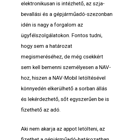
elektronikusan is intézhető, az szja-
bevallási és a gépjárműadó-szezonban
idén is nagy a forgalom az
ügyfélszolgálatokon. Fontos tudni,
hogy sem a határozat
megismeréséhez, de még csekkért
sem kell bemenni személyesen a NAV-
hoz, hiszen a NAV-Mobil letöltésével
könnyedén elkerülhető a sorban állás
és lekérdezhető, sőt egyszerűen be is
fizethető az adó.
Aki nem akarja az appot letölteni, az
fizethet a gépjárműadó-határozatban