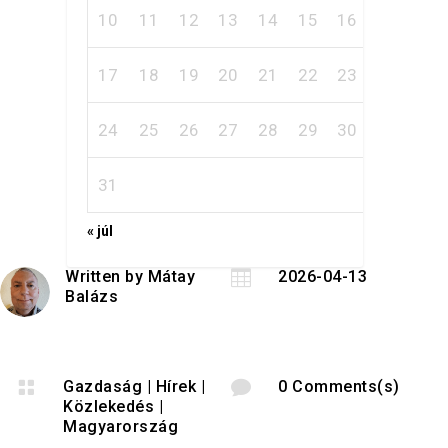
10
11
12
13
14
15
16
17
18
19
20
21
22
23
24
25
26
27
28
29
30
31
« júl
Written by
Mátay

2026-04-13
Balázs

Gazdaság
|
Hírek
|

0 Comments(s)
Közlekedés
|
Magyarország