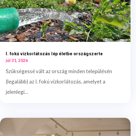
I. fokú vízkorlátozás lép életbe országszerte
júl 31, 2026
Szükségessé vált az ország minden településén
(legalább) az I. fokú vízkorlátozás, amelyet a
jelenlegi...