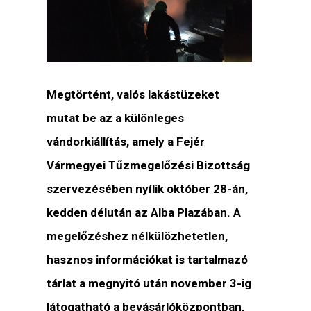
Megtörtént, valós lakástüzeket
mutat be az a különleges
vándorkiállítás, amely a Fejér
Vármegyei Tűzmegelőzési Bizottság
szervezésében nyílik október 28-án,
kedden délután az Alba Plazában. A
megelőzéshez nélkülözhetetlen,
hasznos információkat is tartalmazó
tárlat a megnyitó után november 3-ig
látogatható a bevásárlóközpontban,