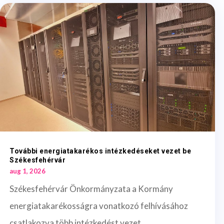
További energiatakarékos intézkedéseket vezet be
Székesfehérvár
aug 1, 2026
Székesfehérvár Önkormányzata a Kormány
energiatakarékosságra vonatkozó felhívásához
csatlakozva több intézkedést vezet...