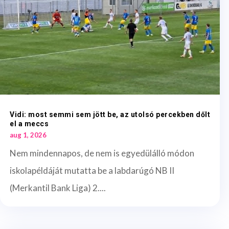
Vidi: most semmi sem jött be, az utolsó percekben dőlt
el a meccs
aug 1, 2026
Nem mindennapos, de nem is egyedülálló módon
iskolapéldáját mutatta be a labdarúgó NB II
(Merkantil Bank Liga) 2....