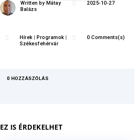

Written by
Mátay
2025-10-27
Balázs


Hírek
|
Programok
|
0 Comments(s)
Székesfehérvár
0 HOZZÁSZÓLÁS
EZ IS ÉRDEKELHET