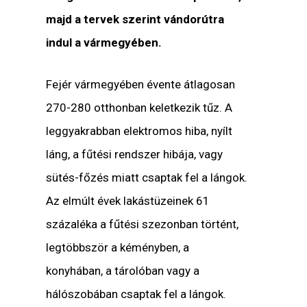
majd a tervek szerint vándorútra
indul a vármegyében.
Fejér vármegyében évente átlagosan
270-280 otthonban keletkezik tűz. A
leggyakrabban elektromos hiba, nyílt
láng, a fűtési rendszer hibája, vagy
sütés-főzés miatt csaptak fel a lángok.
Az elmúlt évek lakástüzeinek 61
százaléka a fűtési szezonban történt,
legtöbbször a kéményben, a
konyhában, a tárolóban vagy a
hálószobában csaptak fel a lángok.