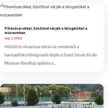
Pihenősarokkal, hűsítővel várják a látogatókat a
múzeumban
aug 1, 2026
Hűsölő és olvasósarokkal vár mindenkit a
harmadfokú hőségriadó idején a Szent István Király
Múzeum Rendház épülete a...