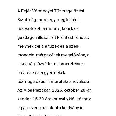
A Fejér Vármegyei Tűzmegelőzési
Bizottság most egy megtörtént
tűzeseteket bemutató, képekkel
gazdagon illusztrált kiállítást rendez,
melynek célja a tüzek és a szén-
monoxid-mérgezések megelőzése, a
lakosság tűzvédelmi ismereteinek
bővítése és a gyermekek
tűzmegelőzési ismeretekre nevelése.
Az Alba Plazában 2025. október 28-án,
kedden 15.30 órakor nyíló kiállításhoz
egy prevenciós, oktató kiadvány is