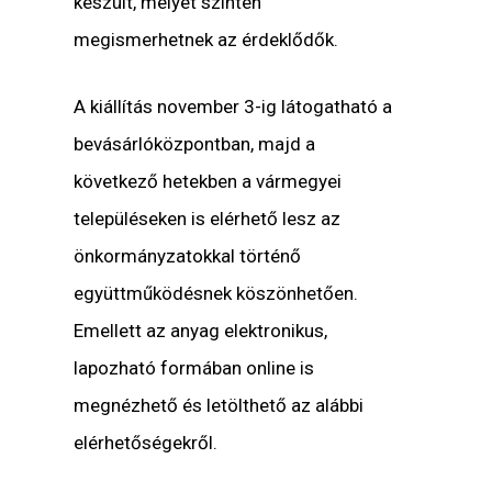
készült, melyet szintén
megismerhetnek az érdeklődők.
A kiállítás november 3-ig látogatható a
bevásárlóközpontban, majd a
következő hetekben a vármegyei
településeken is elérhető lesz az
önkormányzatokkal történő
együttműködésnek köszönhetően.
Emellett az anyag elektronikus,
lapozható formában online is
megnézhető és letölthető az alábbi
elérhetőségekről.