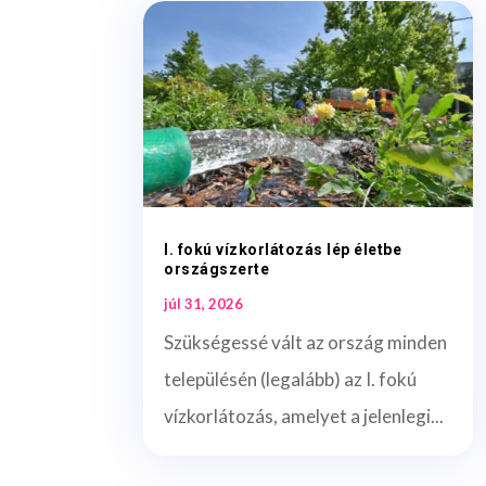
I. fokú vízkorlátozás lép életbe
országszerte
júl 31, 2026
Szükségessé vált az ország minden
településén (legalább) az I. fokú
vízkorlátozás, amelyet a jelenlegi...