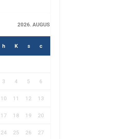
2026. AUGUSZTUS
h
K
s
c
p
s
v
1
2
3
4
5
6
7
8
9
10
11
12
13
14
15
16
17
18
19
20
21
22
23
24
25
26
27
28
29
30