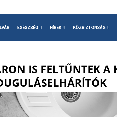
LVÁR
EGÉSZSÉG
HÍREK
KÖZBIZTONSÁG
RON IS FELTŰNTEK A
DUGULÁSELHÁRÍTÓK