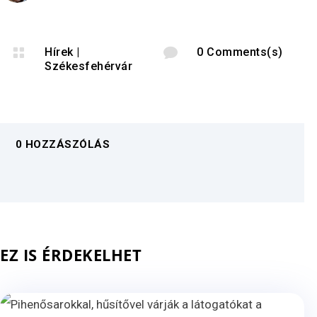

Hírek
|

0 Comments(s)
Székesfehérvár
0 HOZZÁSZÓLÁS
EZ IS ÉRDEKELHET