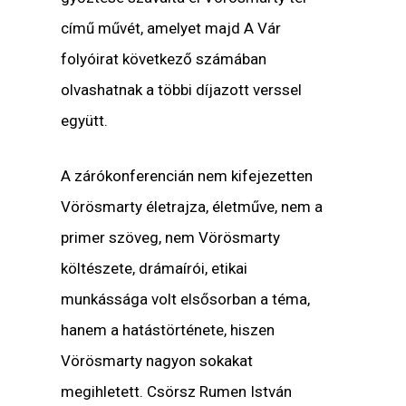
című művét, amelyet majd A Vár
folyóirat következő számában
olvashatnak a többi díjazott verssel
együtt.
A zárókonferencián nem kifejezetten
Vörösmarty életrajza, életműve, nem a
primer szöveg, nem Vörösmarty
költészete, drámaírói, etikai
munkássága volt elsősorban a téma,
hanem a hatástörténete, hiszen
Vörösmarty nagyon sokakat
megihletett. Csörsz Rumen István