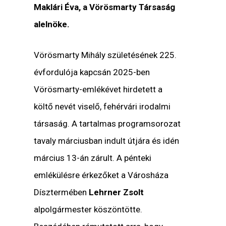
Maklári Éva, a Vörösmarty Társaság
alelnöke.
Vörösmarty Mihály születésének 225.
évfordulója kapcsán 2025-ben
Vörösmarty-emlékévet hirdetett a
költő nevét viselő, fehérvári irodalmi
társaság. A tartalmas programsorozat
tavaly márciusban indult útjára és idén
március 13-án zárult. A pénteki
emlékülésre érkezőket a Városháza
Dísztermében
Lehrner Zsolt
alpolgármester köszöntötte.