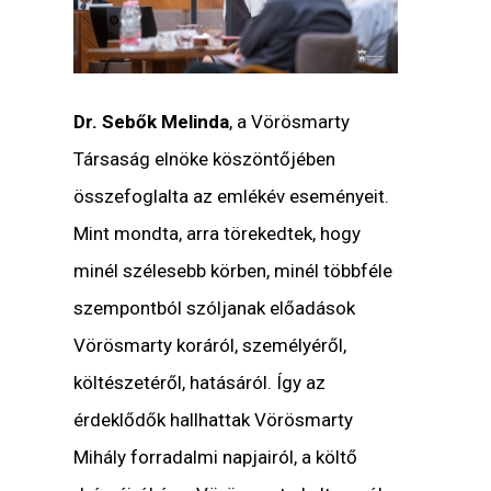
Dr. Sebők Melinda
, a Vörösmarty
Társaság elnöke köszöntőjében
összefoglalta az emlékév eseményeit.
Mint mondta, arra törekedtek, hogy
minél szélesebb körben, minél többféle
szempontból szóljanak előadások
Vörösmarty koráról, személyéről,
költészetéről, hatásáról. Így az
érdeklődők hallhattak Vörösmarty
Mihály forradalmi napjairól, a költő