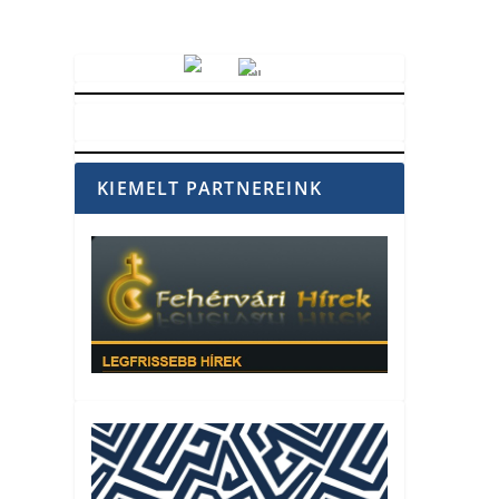
Vörösmarty Rádió
KIEMELT PARTNEREINK