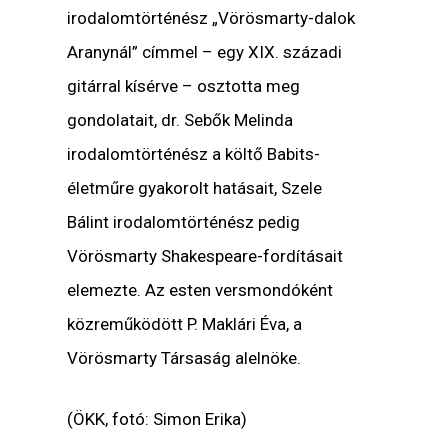
irodalomtörténész „Vörösmarty-dalok
Aranynál” címmel – egy XIX. századi
gitárral kísérve – osztotta meg
gondolatait, dr. Sebők Melinda
irodalomtörténész a költő Babits-
életműre gyakorolt hatásait, Szele
Bálint irodalomtörténész pedig
Vörösmarty Shakespeare-fordításait
elemezte. Az esten versmondóként
közreműködött P. Maklári Éva, a
Vörösmarty Társaság alelnöke.
(ÖKK, fotó: Simon Erika)