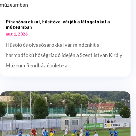
Pihenősarokkal, hűsítővel várják a látogatókat a
múzeumban
aug 1, 2026
Hűsölő és olvasósarokkal vár mindenkit a
harmadfokú hőségriadó idején a Szent István Király
Múzeum Rendház épülete a...