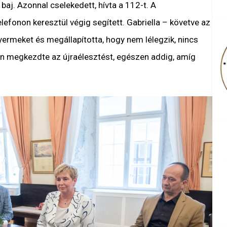
baj. Azonnal cselekedett, hívta a 112-t. A
lefonon keresztül végig segített. Gabriella – követve az
ermeket és megállapította, hogy nem lélegzik, nincs
ján megkezdte az újraélesztést, egészen addig, amíg