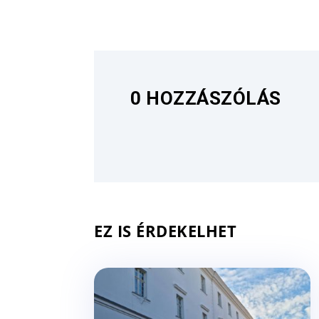
0 HOZZÁSZÓLÁS
EZ IS ÉRDEKELHET