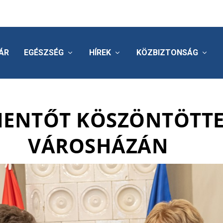
ÁR
EGÉSZSÉG
HÍREK
KÖZBIZTONSÁG
MENTŐT KÖSZÖNTÖTTE
VÁROSHÁZÁN