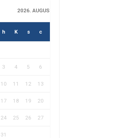
2026. AUGUSZTUS
h
K
s
c
p
s
v
2
1
3
4
5
6
7
8
9
10
11
12
13
14
15
16
17
18
19
20
21
22
23
24
25
26
27
28
29
30
31