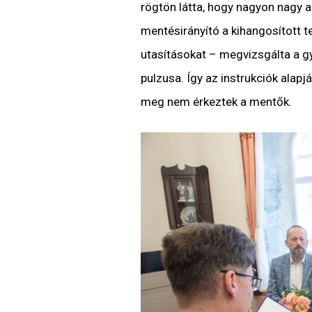
rögtön látta, hogy nagyon nagy a 
mentésirányító a kihangosított te
utasításokat – megvizsgálta a gy
pulzusa. Így az instrukciók alap
meg nem érkeztek a mentők.