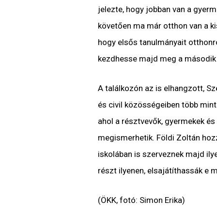
jelezte, hogy jobban van a gyerm
követően ma már otthon van a kis
hogy elsős tanulmányait otthonró
kezdhesse majd meg a második 
A találkozón az is elhangzott, S
és civil közösségeiben több mint
ahol a résztvevők, gyermekek és 
megismerhetik. Földi Zoltán hozz
iskolában is szerveznek majd ilye
részt ilyenen, elsajátíthassák e 
(ÖKK, fotó: Simon Erika)