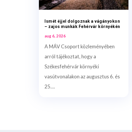
Ismét éjjel dolgoznak a vágányokon
– zajos munkák Fehérvár környékén
aug 6, 2026
A MÁV Csoport közleményében
arról tájékoztat, hogy a
Székesfehérvár környéki
vasútvonalakon az augusztus 6. és
25....