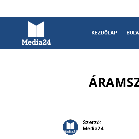
KEZDŐLAP
BULV
ÁRAMSZ
Szerző:
Media24