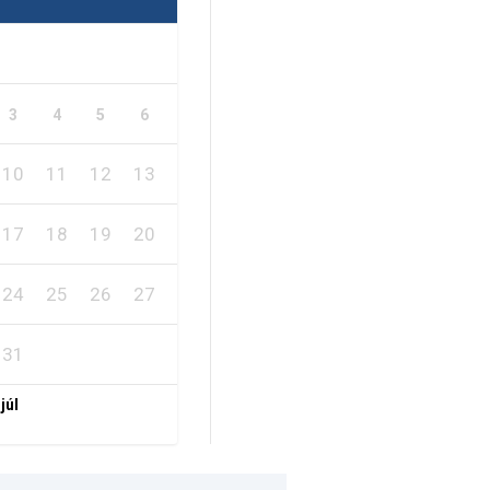
1
2
7
8
9
3
4
5
6
10
11
12
13
14
15
16
17
18
19
20
21
22
23
24
25
26
27
28
29
30
31
 júl