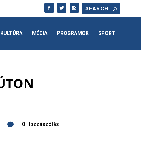
KULTÚRA
MÉDIA
PROGRAMOK
SPORT
RÚTON

0 Hozzászólás