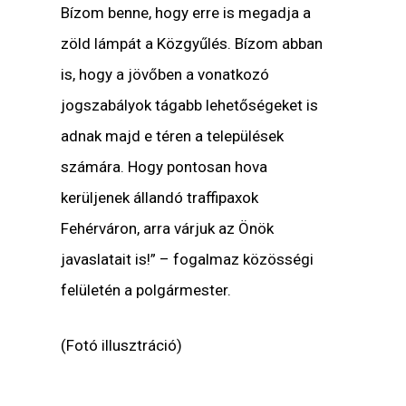
Bízom benne, hogy erre is megadja a
zöld lámpát a Közgyűlés. Bízom abban
is, hogy a jövőben a vonatkozó
jogszabályok tágabb lehetőségeket is
adnak majd e téren a települések
számára. Hogy pontosan hova
kerüljenek állandó traffipaxok
Fehérváron, arra várjuk az Önök
javaslatait is!” – fogalmaz közösségi
felületén a polgármester.
(Fotó illusztráció)