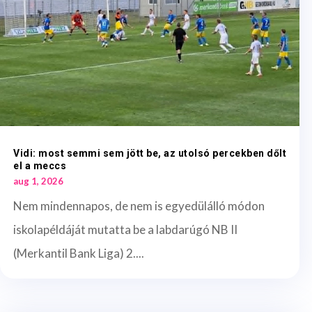
Vidi: most semmi sem jött be, az utolsó percekben dőlt
el a meccs
aug 1, 2026
Nem mindennapos, de nem is egyedülálló módon
iskolapéldáját mutatta be a labdarúgó NB II
(Merkantil Bank Liga) 2....