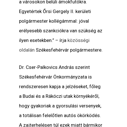
a városokon belüli ámokfutókra.
Egyetértek Őrsi Gergely II. kerületi
polgármester kollégámmal: jóval
erélyesebb szankciókra van szükség az
ilyen esetekben.” – írja
közösségi
oldalán
Székesfehérvár polgármestere.
Dr. Cser-Palkovics András szerint
Székesfehérvár Önkormányzata is
rendszeresen kapja a jelzéseket, főleg
a Budai és a Rákóczi utak környékéről,
hogy gyakoriak a gyorsulási versenyek,
a totálisan felelőtlen autós ökörködés.
A zajterhelésen túl ezek miatt bármikor