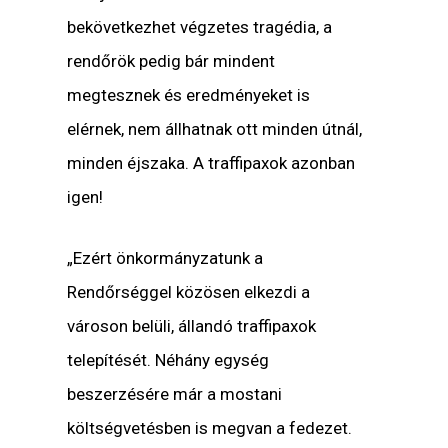
bekövetkezhet végzetes tragédia, a
rendőrök pedig bár mindent
megtesznek és eredményeket is
elérnek, nem állhatnak ott minden útnál,
minden éjszaka. A traffipaxok azonban
igen!
„Ezért önkormányzatunk a
Rendőrséggel közösen elkezdi a
városon belüli, állandó traffipaxok
telepítését. Néhány egység
beszerzésére már a mostani
költségvetésben is megvan a fedezet.