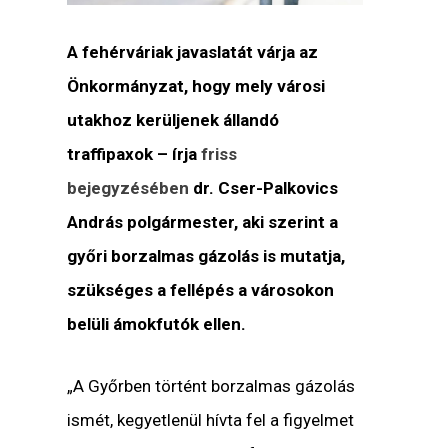
A fehérváriak javaslatát várja az
Önkormányzat, hogy mely városi
utakhoz kerüljenek állandó
traffipaxok – írja
friss
bejegyzésében
dr. Cser-Palkovics
András polgármester, aki szerint a
győri borzalmas gázolás is mutatja,
szükséges a fellépés a városokon
belüli ámokfutók ellen.
„A Győrben történt borzalmas gázolás
ismét, kegyetlenül hívta fel a figyelmet