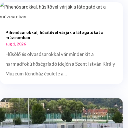
Pihenősarokkal, hűsítővel várják a látogatókat a
múzeumban
aug 1, 2026
Hűsölő és olvasósarokkal vár mindenkit a
harmadfokú hőségriadó idején a Szent István Király
Múzeum Rendház épülete a...